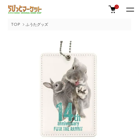
0
TOP
ふうたグッズ