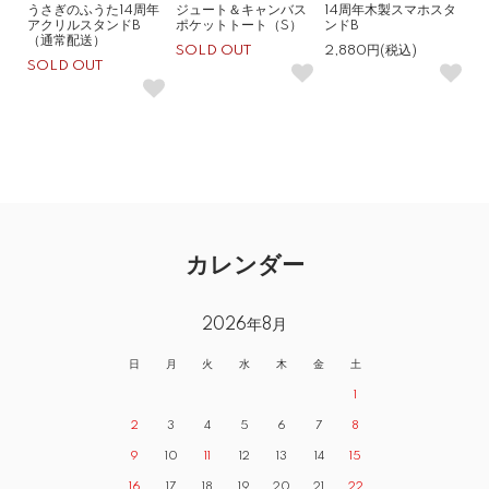
うさぎのふうた14周年
ジュート＆キャンバス
14周年木製スマホスタ
アクリルスタンドB
ポケットトート（S）
ンドB
（通常配送）
SOLD OUT
2,880円(税込)
SOLD OUT
カレンダー
2026年8月
日
月
火
水
木
金
土
1
2
3
4
5
6
7
8
9
10
11
12
13
14
15
16
17
18
19
20
21
22