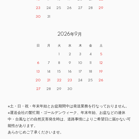
23
24
25
26
27
28
29
30
31
2026年9月
日
月
火
水
木
金
土
1
2
3
4
5
6
7
8
9
10
11
12
13
14
15
16
17
18
19
20
21
22
23
24
25
26
27
28
29
30
※土・日・祝・年末年始とお盆期間中は発送業務を行なっておりません。
※運送会社の繁忙期・ゴールデンウィーク、年末年始、お盆などの連休
中・台風などの自然災害発生時は、道路事情によりご希望日に届かない可
能性があります。
あらかじめご了承くださいませ。