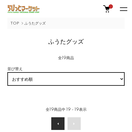
0
TOP
ふうたグッズ
ふうたグッズ
全19商品
並び替え
全
19
商品中
19 - 19
表示